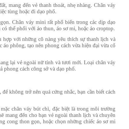
đất, mang đến vẻ thanh thoát, nhẹ nhàng. Chân váy
tiệc tùng hoặc đi dạo phố.
 gọn. Chân váy mini rất phổ biến trong các dịp dạo
có thể phối với áo thun, áo sơ mi, hoặc áo croptop.
ù hợp với những cô nàng yêu thích sự thanh lịch và
c áo phông, tạo nên phong cách vừa hiện đại vừa cổ
ng lại vẻ ngoài nữ tính và tươi mới. Loại chân váy
 cả phong cách công sở và dạo phố.
, để không trở nên quá cứng nhắc, bạn cần biết cách
 mặc chân váy bút chì, đặc biệt là trong môi trường
 sẽ mang đến cho bạn vẻ ngoài thanh lịch và chuyên
ờng cong thon gọn, hoặc chọn những chiếc áo sơ mi