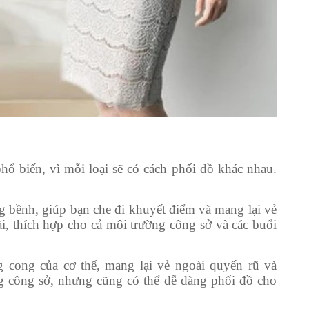
hổ biến, vì mỗi loại sẽ có cách phối đồ khác nhau.
ng bềnh, giúp bạn che đi khuyết điểm và mang lại vẻ
i, thích hợp cho cả môi trường công sở và các buổi
g cong của cơ thể, mang lại vẻ ngoài quyến rũ và
g công sở, nhưng cũng có thể dễ dàng phối đồ cho