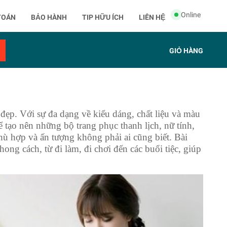
Online
TOÁN
BẢO HÀNH
TIP HỮU ÍCH
LIÊN HỆ
GIỎ HÀNG
đẹp. Với sự đa dạng về kiểu dáng, chất liệu và màu
 tạo nên những bộ trang phục thanh lịch, nữ tính,
hù hợp và ấn tượng không phải ai cũng biết. Bài
ng cách, từ đi làm, đi chơi đến các buổi tiệc, giúp