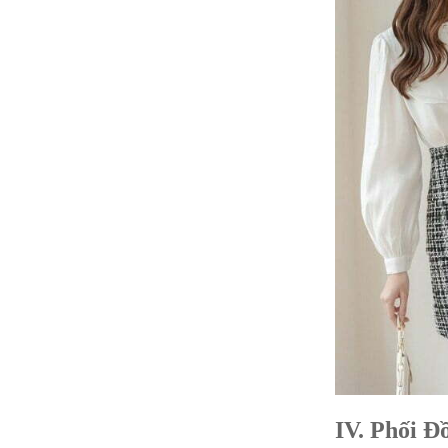
IV. Phối Đ