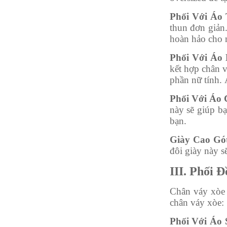
Phối Với Áo 
thun đơn giản.
hoàn hảo cho n
Phối Với Áo 
kết hợp chân v
phần nữ tính. 
Phối Với Áo 
này sẽ giúp bạ
bạn.
Giày Cao Gó
đôi giày này s
III. Phối 
Chân váy xòe 
chân váy xòe:
Phối Với Áo 