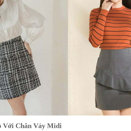
ồ Với Chân Váy Midi