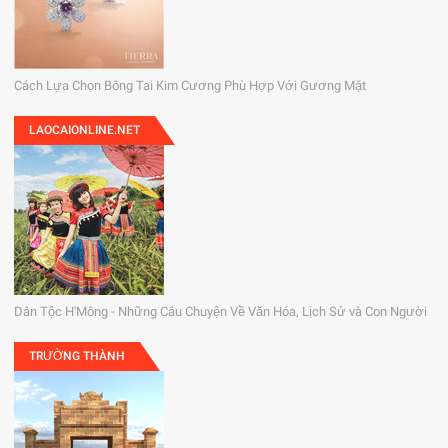
Cách Lựa Chọn Bông Tai Kim Cương Phù Hợp Với Gương Mặt
LAOCAIONLINE.NET
Dân Tộc H'Mông - Những Câu Chuyện Về Văn Hóa, Lịch Sử và Con Người
TRƯỜNG THÀNH