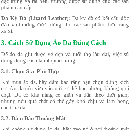
đặc trưng và rất bền, thường được sử dụng cho các sản
phẩm cao cấp.
Da Kỳ Đà (Lizard Leather)
: Da kỳ đà có kết cấu độc
đáo và thường được dùng cho các sản phẩm thời trang
xa xỉ.
3. Cách Sử Dụng Áo Da Đúng Cách
Để áo da giữ được vẻ đẹp và tuổi thọ lâu dài, việc sử
dụng đúng cách là rất quan trọng:
3.1. Chọn Size Phù Hợp
Khi mua áo da, hãy đảm bảo rằng bạn chọn đúng kích
cỡ. Áo da nên vừa vặn với cơ thể bạn nhưng không quá
chật. Da có khả năng co giãn và dãn theo thời gian,
nhưng nếu quá chật có thể gây khó chịu và làm hỏng
cấu trúc da.
3.2. Đảm Bảo Thoáng Mát
Khi không sử dụng áo da, hãy treo nó ở nơi thoáng mát