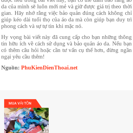
da của mình sẽ luôn mới mẻ và giữ được giá trị theo thời
gian. Hãy nhớ rằng việc bảo quản đúng cách không chỉ
giúp kéo dài tuổi thọ của áo da mà còn giúp bạn duy trì
phong cách và sự tự tin khi mặc nó.
Hy vọng bài viết này đã cung cấp cho bạn những thông
tin hữu ích về cách sử dụng và bảo quản áo da. Nếu bạn
có thêm câu hỏi hoặc cần tư vấn cụ thể hơn, đừng ngần
ngại yêu cầu thêm!
Nguồn:
PhuKienDienThoai.net
MUA VẢI TỒN