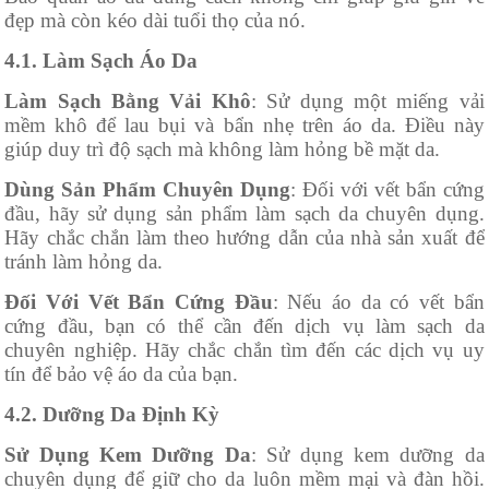
đẹp mà còn kéo dài tuổi thọ của nó.
4.1. Làm Sạch Áo Da
Làm Sạch Bằng Vải Khô
: Sử dụng một miếng vải
mềm khô để lau bụi và bẩn nhẹ trên áo da. Điều này
giúp duy trì độ sạch mà không làm hỏng bề mặt da.
Dùng Sản Phẩm Chuyên Dụng
: Đối với vết bẩn cứng
đầu, hãy sử dụng sản phẩm làm sạch da chuyên dụng.
Hãy chắc chắn làm theo hướng dẫn của nhà sản xuất để
tránh làm hỏng da.
Đối Với Vết Bẩn Cứng Đầu
: Nếu áo da có vết bẩn
cứng đầu, bạn có thể cần đến dịch vụ làm sạch da
chuyên nghiệp. Hãy chắc chắn tìm đến các dịch vụ uy
tín để bảo vệ áo da của bạn.
4.2. Dưỡng Da Định Kỳ
Sử Dụng Kem Dưỡng Da
: Sử dụng kem dưỡng da
chuyên dụng để giữ cho da luôn mềm mại và đàn hồi.