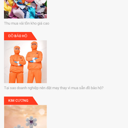
Thu mua vải tồn kho giá cao
ĐỒ BẢO HỘ
Tại sao doanh nghiệp nên đặt may thay vì mua sẵn đồ bảo hộ?
KIM CƯƠNG