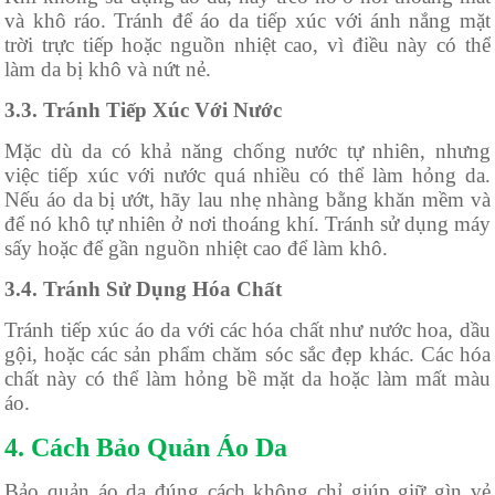
và khô ráo. Tránh để áo da tiếp xúc với ánh nắng mặt
trời trực tiếp hoặc nguồn nhiệt cao, vì điều này có thể
làm da bị khô và nứt nẻ.
3.3. Tránh Tiếp Xúc Với Nước
Mặc dù da có khả năng chống nước tự nhiên, nhưng
việc tiếp xúc với nước quá nhiều có thể làm hỏng da.
Nếu áo da bị ướt, hãy lau nhẹ nhàng bằng khăn mềm và
để nó khô tự nhiên ở nơi thoáng khí. Tránh sử dụng máy
sấy hoặc để gần nguồn nhiệt cao để làm khô.
3.4. Tránh Sử Dụng Hóa Chất
Tránh tiếp xúc áo da với các hóa chất như nước hoa, dầu
gội, hoặc các sản phẩm chăm sóc sắc đẹp khác. Các hóa
chất này có thể làm hỏng bề mặt da hoặc làm mất màu
áo.
4. Cách Bảo Quản Áo Da
Bảo quản áo da đúng cách không chỉ giúp giữ gìn vẻ