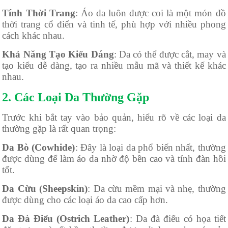
Tính Thời Trang
: Áo da luôn được coi là một món đồ
thời trang cổ điển và tinh tế, phù hợp với nhiều phong
cách khác nhau.
Khả Năng Tạo Kiểu Dáng
: Da có thể được cắt, may và
tạo kiểu dễ dàng, tạo ra nhiều mẫu mã và thiết kế khác
nhau.
2. Các Loại Da Thường Gặp
Trước khi bắt tay vào bảo quản, hiểu rõ về các loại da
thường gặp là rất quan trọng:
Da Bò (Cowhide)
: Đây là loại da phổ biến nhất, thường
được dùng để làm áo da nhờ độ bền cao và tính đàn hồi
tốt.
Da Cừu (Sheepskin)
: Da cừu mềm mại và nhẹ, thường
được dùng cho các loại áo da cao cấp hơn.
Da Đà Điểu (Ostrich Leather)
: Da đà điểu có họa tiết