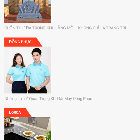
CUỐN THƯ ĐÁ TRONG KHU LĂNG MỘ – KHÔNG CHỈ LÀ TRANG TRÍ
ĐỒNG PHỤC
Những Lưu Ý Quan Trọng Khi Đặt May Đồng Phục
LORCA