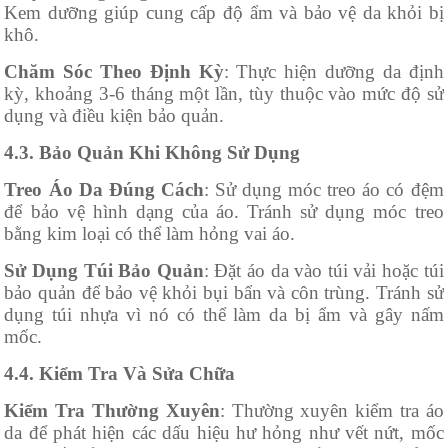
Kem dưỡng giúp cung cấp độ ẩm và bảo vệ da khỏi bị
khô.
Chăm Sóc Theo Định Kỳ
: Thực hiện dưỡng da định
kỳ, khoảng 3-6 tháng một lần, tùy thuộc vào mức độ sử
dụng và điều kiện bảo quản.
4.3. Bảo Quản Khi Không Sử Dụng
Treo Áo Da Đúng Cách
: Sử dụng móc treo áo có đệm
để bảo vệ hình dạng của áo. Tránh sử dụng móc treo
bằng kim loại có thể làm hỏng vai áo.
Sử Dụng Túi Bảo Quản
: Đặt áo da vào túi vải hoặc túi
bảo quản để bảo vệ khỏi bụi bẩn và côn trùng. Tránh sử
dụng túi nhựa vì nó có thể làm da bị ẩm và gây nấm
mốc.
4.4. Kiểm Tra Và Sửa Chữa
Kiểm Tra Thường Xuyên
: Thường xuyên kiểm tra áo
da để phát hiện các dấu hiệu hư hỏng như vết nứt, mốc