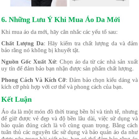
6. Những Lưu Ý Khi Mua Áo Da Mới
Khi mua áo da mới, hãy cân nhắc các yếu tố sau:
Chất Lượng Da
: Hãy kiểm tra chất lượng da và đảm
bảo rằng nó không bị khuyết tật.
Nguồn Gốc Xuất Xứ
: Chọn áo da từ các nhà sản xuất
uy tín để đảm bảo bạn nhận được sản phẩm chất lượng.
Phong Cách Và Kích Cỡ
: Đảm bảo chọn kiểu dáng và
kích cỡ phù hợp với cơ thể và phong cách của bạn.
Kết Luận
Áo da là một món đồ thời trang bền bỉ và tinh tế, nhưng
để giữ được vẻ đẹp và độ bền lâu dài, việc sử dụng và
bảo quản đúng cách là vô cùng quan trọng. Bằng cách
tuân thủ các nguyên tắc sử dụng và bảo quản áo da như
được nêu trong bài viết này, bạn có thể đảm bảo rằng áo