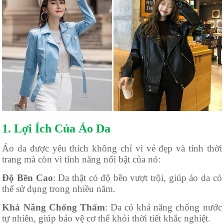
1. Lợi Ích Của Áo Da
Áo da được yêu thích không chỉ vì vẻ đẹp và tính thời
trang mà còn vì tính năng nổi bật của nó:
Độ Bền Cao
: Da thật có độ bền vượt trội, giúp áo da có
thể sử dụng trong nhiều năm.
Khả Năng Chống Thấm
: Da có khả năng chống nước
tự nhiên, giúp bảo vệ cơ thể khỏi thời tiết khắc nghiệt.