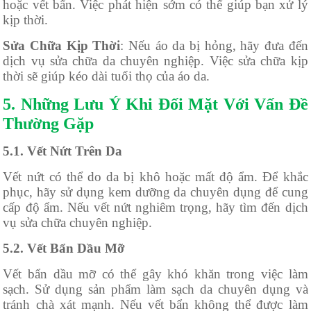
hoặc vết bẩn. Việc phát hiện sớm có thể giúp bạn xử lý
kịp thời.
Sửa Chữa Kịp Thời
: Nếu áo da bị hỏng, hãy đưa đến
dịch vụ sửa chữa da chuyên nghiệp. Việc sửa chữa kịp
thời sẽ giúp kéo dài tuổi thọ của áo da.
5. Những Lưu Ý Khi Đối Mặt Với Vấn Đề
Thường Gặp
5.1. Vết Nứt Trên Da
Vết nứt có thể do da bị khô hoặc mất độ ẩm. Để khắc
phục, hãy sử dụng kem dưỡng da chuyên dụng để cung
cấp độ ẩm. Nếu vết nứt nghiêm trọng, hãy tìm đến dịch
vụ sửa chữa chuyên nghiệp.
5.2. Vết Bẩn Dầu Mỡ
Vết bẩn dầu mỡ có thể gây khó khăn trong việc làm
sạch. Sử dụng sản phẩm làm sạch da chuyên dụng và
tránh chà xát mạnh. Nếu vết bẩn không thể được làm