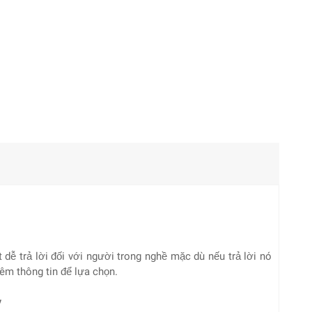
 dễ trả lời đối với người trong nghề mặc dù nếu trả lời nó
êm thông tin để lựa chọn.
y