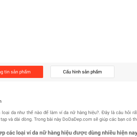
g tin sản phẩm
Cấu hình sản phẩm
m
loại da như thế nào để làm ví da nữ hàng hiệu?. Đây là câu hỏi rất
tạp và dài dòng. Trong bài này DoDaDep.com sẽ giúp các bạn có th
p các loại ví da nữ hàng hiệu được dùng nhiều hiện na