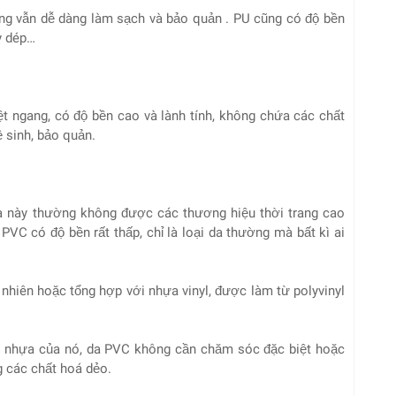
ng vẫn dễ dàng làm sạch và bảo quản . PU cũng có độ bền
y dép…
dệt ngang, có độ bền cao và lành tính, không chứa các chất
ệ sinh, bảo quản.
 da này thường không được các thương hiệu thời trang cao
 PVC có độ bền rất thấp, chỉ là loại da thường mà bất kì ai
nhiên hoặc tổng hợp với nhựa vinyl, được làm từ polyvinyl
t nhựa của nó, da PVC không cần chăm sóc đặc biệt hoặc
g các chất hoá dẻo.