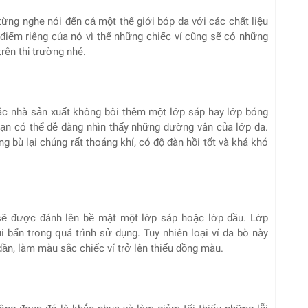
 từng nghe nói đến cả một thế giới bóp da với các chất liệu
điểm riêng của nó vì thế những chiếc ví cũng sẽ có những
rên thị trường nhé.
các nhà sản xuất không bôi thêm một lớp sáp hay lớp bóng
ạn có thể dễ dàng nhìn thấy những đường vân của lớp da.
 bù lại chúng rất thoáng khí, có độ đàn hồi tốt và khá khó
à sẽ được đánh lên bề mặt một lớp sáp hoặc lớp dầu. Lớp
 bẩn trong quá trình sử dụng. Tuy nhiên loại ví da bò này
ần, làm màu sắc chiếc ví trở lên thiếu đồng màu.