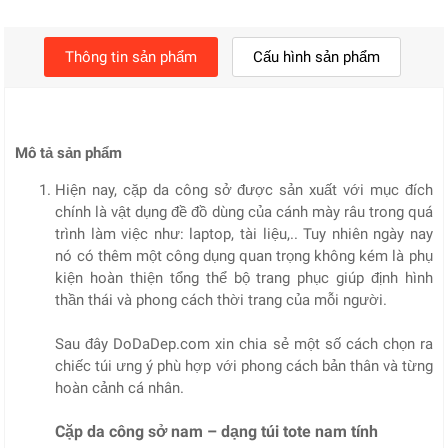
Thông tin sản phẩm
Cấu hình sản phẩm
Mô tả sản phẩm
Hiện nay, cặp da công sở được sản xuất với mục đích
chính là vật dụng đề đồ dùng của cánh mày râu trong quá
trình làm việc như: laptop, tài liệu,.. Tuy nhiên ngày nay
nó có thêm một công dụng quan trọng không kém là phụ
kiện hoàn thiện tổng thể bộ trang phục giúp định hình
thần thái và phong cách thời trang của mỗi người.
Sau đây DoDaDep.com xin chia sẻ một số cách chọn ra
chiếc túi ưng ý phù hợp với phong cách bản thân và từng
hoàn cảnh cá nhân.
Cặp da công sở nam – dạng túi tote nam tính