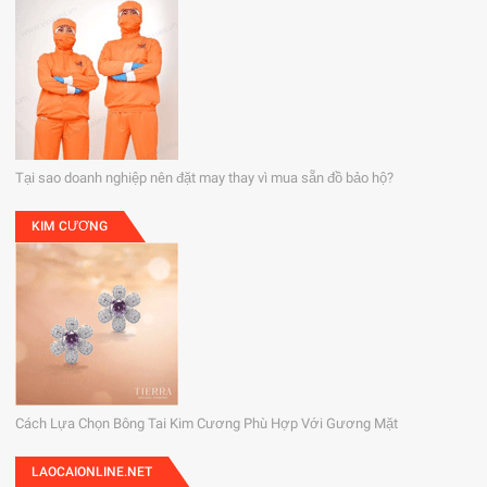
Tại sao doanh nghiệp nên đặt may thay vì mua sẵn đồ bảo hộ?
KIM CƯƠNG
Cách Lựa Chọn Bông Tai Kim Cương Phù Hợp Với Gương Mặt
LAOCAIONLINE.NET