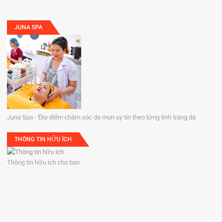
JUNA SPA
Juna Spa - Địa điểm chăm sóc da mụn uy tín theo từng tình trạng da
THÔNG TIN HỮU ÍCH
Thông tin hữu ích cho bạn