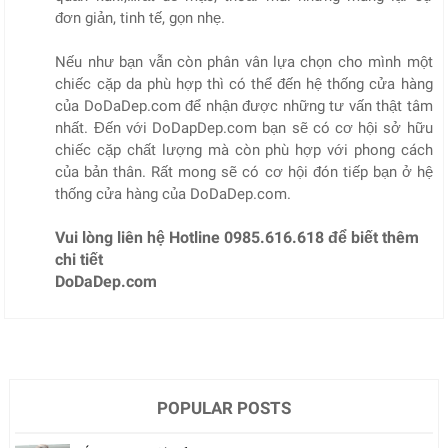
đơn giản, tinh tế, gọn nhẹ.
Nếu như bạn vẫn còn phân vân lựa chọn cho mình một
chiếc cặp da phù hợp thì có thể đến hệ thống cửa hàng
của DoDaDep.com để nhận được những tư vấn thật tâm
nhất. Đến với DoDapDep.com bạn sẽ có cơ hội sở hữu
chiếc cặp chất lượng mà còn phù hợp với phong cách
của bản thân. Rất mong sẽ có cơ hội đón tiếp bạn ở hệ
thống cửa hàng của DoDaDep.com.
Vui lòng liên hệ Hotline 0985.616.618 để biết thêm
chi tiết
DoDaDep.com
POPULAR POSTS