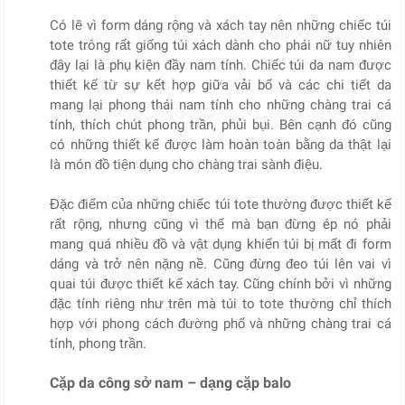
Có lẽ vì form dáng rộng và xách tay nên những chiếc túi
tote trông rất giống túi xách dành cho phái nữ tuy nhiên
đây lại là phụ kiện đầy nam tính. Chiếc túi da nam được
thiết kế từ sự kết hợp giữa vải bố và các chi tiết da
mang lại phong thái nam tính cho những chàng trai cá
tính, thích chút phong trần, phủi bụi. Bên cạnh đó cũng
có những thiết kế được làm hoàn toàn bằng da thật lại
là món đồ tiện dụng cho chàng trai sành điệu.
Đặc điểm của những chiếc túi tote thường được thiết kế
rất rộng, nhưng cũng vì thế mà bạn đừng ép nó phải
mang quá nhiều đồ và vật dụng khiến túi bị mất đi form
dáng và trở nên nặng nề. Cũng đừng đeo túi lên vai vì
quai túi được thiết kế xách tay. Cũng chính bởi vì những
đặc tính riêng như trên mà túi to tote thường chỉ thích
hợp với phong cách đường phố và những chàng trai cá
tính, phong trần.
Cặp da công sở nam – dạng cặp balo