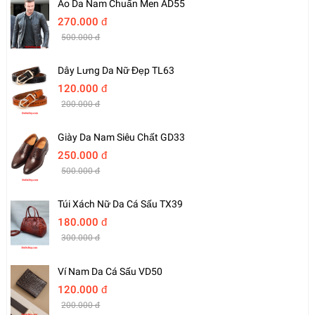
Áo Da Nam Chuẩn Men AD55
270.000 đ
500.000 đ
Dây Lưng Da Nữ Đẹp TL63
120.000 đ
200.000 đ
Giày Da Nam Siêu Chất GD33
250.000 đ
500.000 đ
Túi Xách Nữ Da Cá Sấu TX39
180.000 đ
300.000 đ
Ví Nam Da Cá Sấu VD50
120.000 đ
200.000 đ